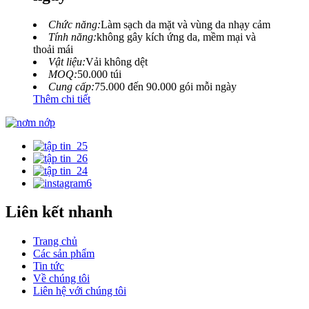
Chức năng:
Làm sạch da mặt và vùng da nhạy cảm
Tính năng:
không gây kích ứng da, mềm mại và
thoải mái
Vật liệu:
Vải không dệt
MOQ:
50.000 túi
Cung cấp:
75.000 đến 90.000 gói mỗi ngày
Thêm chi tiết
Liên kết nhanh
Trang chủ
Các sản phẩm
Tin tức
Về chúng tôi
Liên hệ với chúng tôi