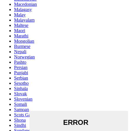
Macedonian
Malagasy
Malay
Malayalam
Maltese
Maori
Marathi
Mongolian
Burmese
Nepali
Norwegian
Pashto
Persian
Punjabi
Serbian
Sesotho
Sinhala
Slovak
Slovenian
Somali
Samoan
Scots Gaelic
Shona
Sindhi
Sundanese