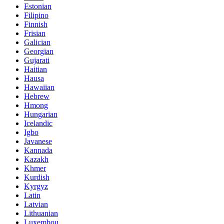
Estonian
Filipino
Finnish
Frisian
Galician
Georgian
Gujarati
Haitian
Hausa
Hawaiian
Hebrew
Hmong
Hungarian
Icelandic
Igbo
Javanese
Kannada
Kazakh
Khmer
Kurdish
Kyrgyz
Latin
Latvian
Lithuanian
Luxembou..