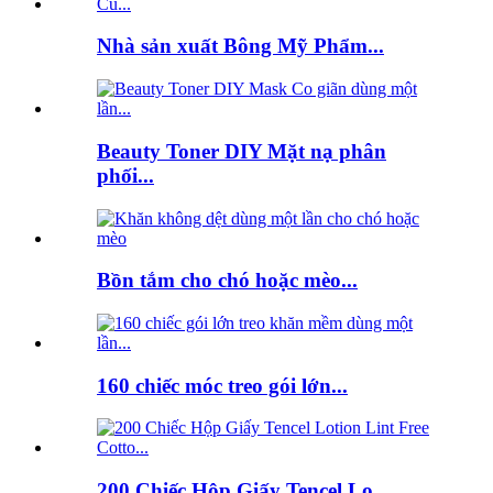
Nhà sản xuất Bông Mỹ Phẩm...
Beauty Toner DIY Mặt nạ phân
phối...
Bồn tắm cho chó hoặc mèo...
160 chiếc móc treo gói lớn...
200 Chiếc Hộp Giấy Tencel Lo...