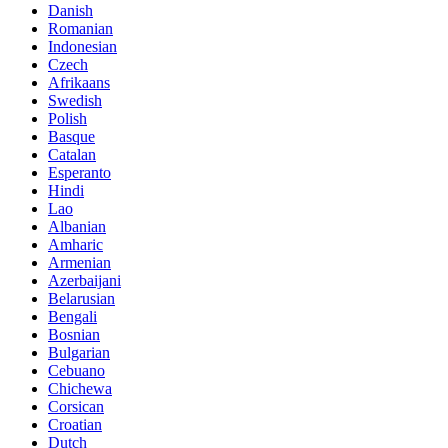
Danish
Romanian
Indonesian
Czech
Afrikaans
Swedish
Polish
Basque
Catalan
Esperanto
Hindi
Lao
Albanian
Amharic
Armenian
Azerbaijani
Belarusian
Bengali
Bosnian
Bulgarian
Cebuano
Chichewa
Corsican
Croatian
Dutch