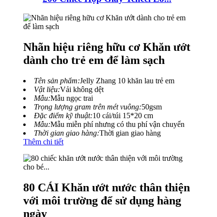
Nhãn hiệu riêng hữu cơ Khăn ướt
dành cho trẻ em để làm sạch
Tên sản phẩm:
Jelly Zhang 10 khăn lau trẻ em
Vật liệu:
Vải không dệt
Mẫu:
Mẫu ngọc trai
Trọng lượng gram trên mét vuông:
50gsm
Đặc điểm kỹ thuật:
10 cái/túi 15*20 cm
Mẫu:
Mẫu miễn phí nhưng có thu phí vận chuyển
Thời gian giao hàng:
Thời gian giao hàng
Thêm chi tiết
80 CÁI Khăn ướt nước thân thiện
với môi trường để sử dụng hàng
ngày